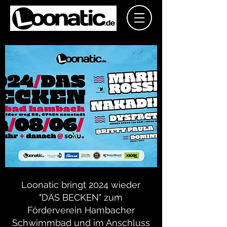
Loonatic bringt 2024 wieder
"DAS BECKEN" zum
Förderverein Hambacher
Schwimmbad und im Anschluss