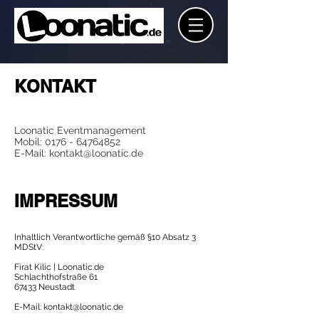
KONTAKT
Loonatic Eventmanagement
Mobil: 0176 - 64764852
E-Mail: kontakt@loonatic.de
IMPRESSUM
Inhaltlich Verantwortliche gemäß §10 Absatz 3
MDStV:
Firat Kilic | Loonatic.de
Schlachthofstraße 61
67433 Neustadt
E-Mail:
kontakt@loonatic.de