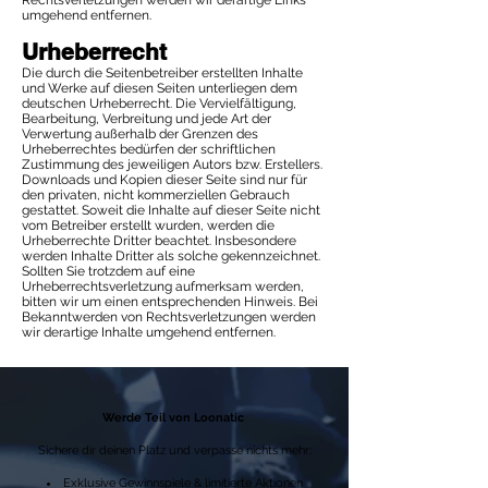
Rechtsverletzungen werden wir derartige Links
umgehend entfernen.
Urheberrecht
Die durch die Seitenbetreiber erstellten Inhalte
und Werke auf diesen Seiten unterliegen dem
deutschen Urheberrecht. Die Vervielfältigung,
Bearbeitung, Verbreitung und jede Art der
Verwertung außerhalb der Grenzen des
Urheberrechtes bedürfen der schriftlichen
Zustimmung des jeweiligen Autors bzw. Erstellers.
Downloads und Kopien dieser Seite sind nur für
den privaten, nicht kommerziellen Gebrauch
gestattet. Soweit die Inhalte auf dieser Seite nicht
vom Betreiber erstellt wurden, werden die
Urheberrechte Dritter beachtet. Insbesondere
werden Inhalte Dritter als solche gekennzeichnet.
Sollten Sie trotzdem auf eine
Urheberrechtsverletzung aufmerksam werden,
bitten wir um einen entsprechenden Hinweis. Bei
Bekanntwerden von Rechtsverletzungen werden
wir derartige Inhalte umgehend entfernen.
Werde Teil von Loonatic
Sichere dir deinen Platz und verpasse nichts mehr:
Exklusive Gewinnspiele & limitierte Aktionen