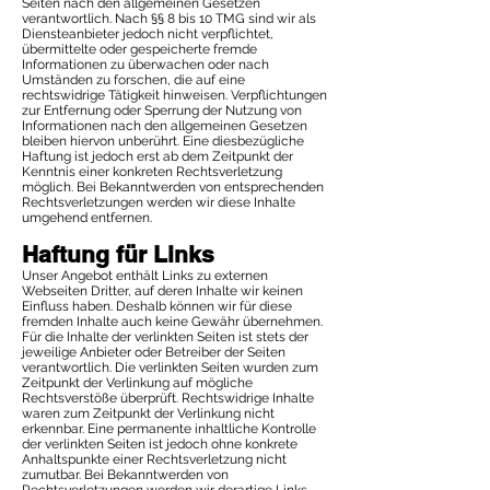
Seiten nach den allgemeinen Gesetzen
verantwortlich. Nach §§ 8 bis 10 TMG sind wir als
Diensteanbieter jedoch nicht verpflichtet,
übermittelte oder gespeicherte fremde
Informationen zu überwachen oder nach
Umständen zu forschen, die auf eine
rechtswidrige Tätigkeit hinweisen. Verpflichtungen
zur Entfernung oder Sperrung der Nutzung von
Informationen nach den allgemeinen Gesetzen
bleiben hiervon unberührt. Eine diesbezügliche
Haftung ist jedoch erst ab dem Zeitpunkt der
Kenntnis einer konkreten Rechtsverletzung
möglich. Bei Bekanntwerden von entsprechenden
Rechtsverletzungen werden wir diese Inhalte
umgehend entfernen.
Haftung für Links
Unser Angebot enthält Links zu externen
Webseiten Dritter, auf deren Inhalte wir keinen
Einfluss haben. Deshalb können wir für diese
fremden Inhalte auch keine Gewähr übernehmen.
Für die Inhalte der verlinkten Seiten ist stets der
jeweilige Anbieter oder Betreiber der Seiten
verantwortlich. Die verlinkten Seiten wurden zum
Zeitpunkt der Verlinkung auf mögliche
Rechtsverstöße überprüft. Rechtswidrige Inhalte
waren zum Zeitpunkt der Verlinkung nicht
erkennbar. Eine permanente inhaltliche Kontrolle
der verlinkten Seiten ist jedoch ohne konkrete
Anhaltspunkte einer Rechtsverletzung nicht
zumutbar. Bei Bekanntwerden von